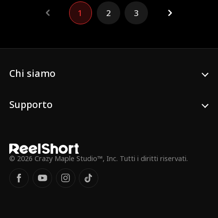
perdonare e vivere il lato crudele
1
2
3
dell'amore.
Chi siamo
Supporto
© 2026 Crazy Maple Studio™, Inc. Tutti i diritti riservati.