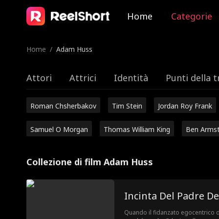
Home
Categorie
Home
/
Adam Huss
Attori
Attrici
Identità
Punti della 
Roman Chsherbakov
Tim Stein
Jordan Roy Frank
Samuel O Morgan
Thomas William King
Ben Arms
Collezione di film Adam Huss
Incinta Del Padre De
Quando il fidanzato egocentrico d