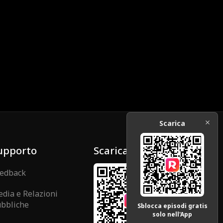
Scarica
upporto
Scarica
edback
dia e Relazioni
bbliche
Sblocca episodi gratis
solo nell'App