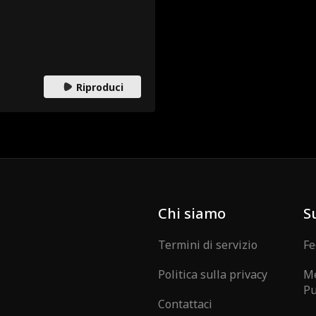
Riproduci
Chi siamo
S
Termini di servizio
Fe
Politica sulla privacy
Me
Pu
Contattaci