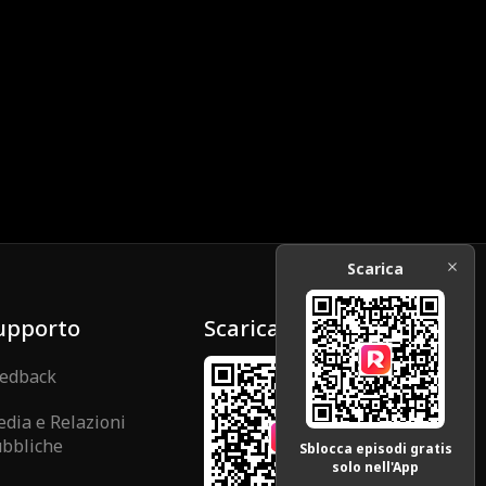
Scarica
upporto
Scarica
edback
dia e Relazioni
bbliche
Sblocca episodi gratis
solo nell'App