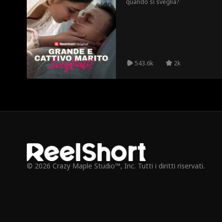
quando si sveglia?
543.6k
2k
© 2026 Crazy Maple Studio™, Inc. Tutti i diritti riservati.