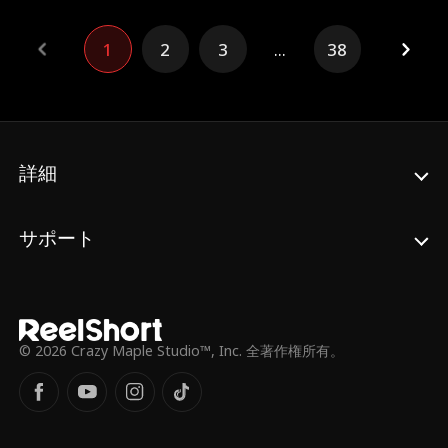
を取り戻すため、再び殻に閉じこもるノーラ
を救おうと決意。世界一の元夫としても、契
約のない本当の夫としても、すべてを懸けて
1
2
3
...
38
彼女を守る。
詳細
サポート
© 2026 Crazy Maple Studio™, Inc. 全著作権所有。