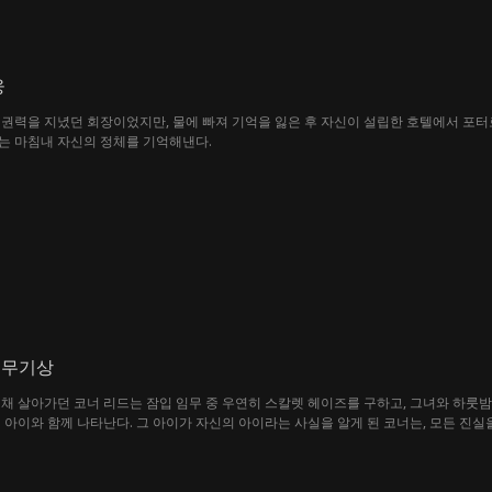
웅
권력을 지녔던 회장이었지만, 물에 빠져 기억을 잃은 후 자신이 설립한 호텔에서 포터
는 마침내 자신의 정체를 기억해낸다.
 무기상
채 살아가던 코너 리드는 잠입 임무 중 우연히 스칼렛 헤이즈를 구하고, 그녀와 하룻밤을
아이와 함께 나타난다. 그 아이가 자신의 아이라는 사실을 알게 된 코너는, 모든 진실을 