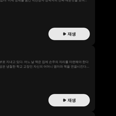
 없다. 이제 정체를 숨긴 억만장자 상속자의 진짜 매운맛을 보여줄
재생
부로 지내고 있다. 어느 날 잭은 집에 손주의 자리를 마련해야 한다
여성은 냉철한 학교 교장인 자신의 어머니 엠마와 잭을 연결시킨다.
구해낸다. 하지만 엠마는 이사회에서 쫓겨날 위기에 처하게 되고, 잭
다!
재생