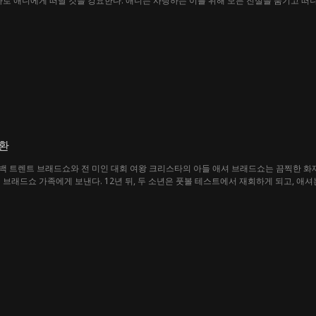
가로 애니에게 떠날 것을 강요한다. 애니는 사랑하는 이를 위해 모든 진실을 숨기고 떠나
의 상처는 그녀를 놓아주지 않는다. 한편, 홀랜드 가문의 상속자가 된 리암은 애니를 
붙잡으려 하지만, 그녀는 헨리를 지키기 위해 그를 밀어낸다.리암은 애니와 헨리를 되찾기
을 수 있을까?
환
터백 트렌트 브래드쇼와 전 미인 대회 여왕 크리스타의 아들 애셔 브래드쇼는 끔찍한 화
 브래드쇼 가족에게 보낸다. 12년 뒤, 두 소년은 풋볼 테스트에서 재회하게 되고, 
양아들인 와이엇의 부추김에 따라 정신적으로 육체적으로 가차없이 애셔를 괴롭힌다. 그
모든 것을 걸고 애셔에게 용서를 구하지만 그사이 와이엇과 도니는 복수를 위한 음모를