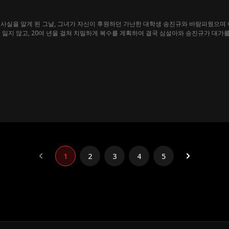
사실을 알게 된 그날, 그녀가 자신이 후원하던 가난한 대학생 송진규와 바람피웠으며 
 잃지 않고, 20여 년을 걸쳐 치밀하게 복수를 계획하여 결국 심설아와 송진규가 대가를
1
2
3
4
5