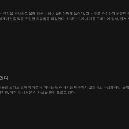
그는 규정을 무시하고 몰래 해군 비행 시뮬레이터에 들어가, 그 누구도 완수하지 못했던
세계대전을 막을 유일한 희망임을 직감한다. 하지만 그가 세계를 구하기에 앞서, 먼저 
을 잡는 불명예스러운 가문의 과거까지. 세계의 운명을 짊어진 병사, 콜 서머스. 그는 
되었다
몽 커플은 오해로 인해 헤어졌다. 헤나는 딘과 다시는 마주치지 않겠다고 다짐했지만, 
지만, 아직 두 사람은 이 사실을 전혀 모르고 있다!