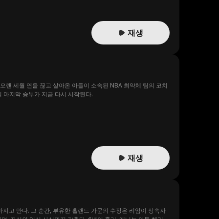
재생
오랜 세월 연을 끊고 살아온 아들이 소속된 NBA 최약체 팀의 코치
 마지막 승부가 지금 다시 시작된다.
재생
지고 만다. 그 순간, 부유한 홀랜드 가문의 수장은 리암이 상속자