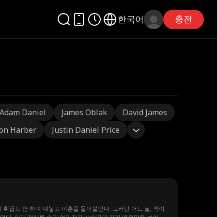
한국어
충전
Adam Daniel
James Oblak
David James
on Harber
Justin Daniel Price
위 취급도 안 하며 대놓고 이혼을 몰아붙인다. 그러던 어느 날, 잭이