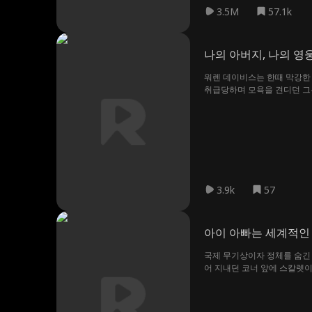
3.5M
57.1k
나의 아버지, 나의 영
워렌 데이비스는 한때 막강한 
취급당하며 모욕을 견디던 그
3.9k
57
아이 아빠는 세계적인
국제 무기상이자 정체를 숨긴 
어 지내던 코너 앞에 스칼렛이 