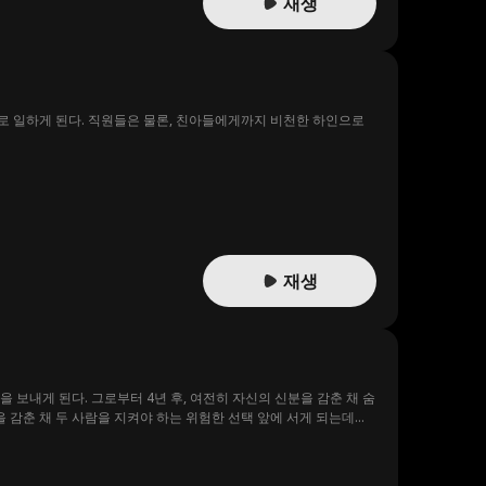
재생
로 일하게 된다. 직원들은 물론, 친아들에게까지 비천한 하인으로
재생
 보내게 된다. 그로부터 4년 후, 여전히 자신의 신분을 감춘 채 숨
감춘 채 두 사람을 지켜야 하는 위험한 선택 앞에 서게 되는데...