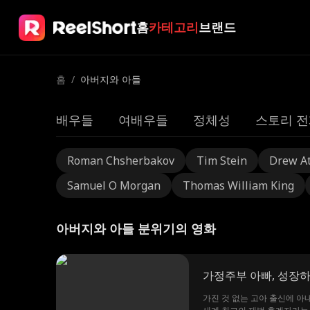
홈
카테고리
브랜드
홈
/
아버지와 아들
배우들
여배우들
정체성
스토리 전
Roman Chsherbakov
Tim Stein
Drew A
Samuel O Morgan
Thomas William King
아버지와 아들 분위기의 영화
가정주부 아빠, 성장
가진 것 없는 고아 출신에 아내