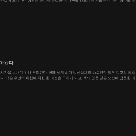
사실이 드러나며 상황은 완전히 뒤집힌다. 가족을 건드리는 자들은 더 이상 참아줄 수
돌아왔다
시간을 보내기 위해 은퇴했다. 한때 세계 최대 방산업체의 CEO였던 잭은 학교의 청소
다. 잭은 우연히 위험에 처한 한 여성을 구하게 되고, 잭의 영웅 같은 모습에 감동한 
되고, 잭은 엠마 교장을 몰아내려는 학장의 계략 속에서 엠마와 학교의 파산 위기까지 
 또 한번 구해내며 정체가 밝혀지게 되는데, 그는 전 세계에서 가장 돈이 많은 재벌이었