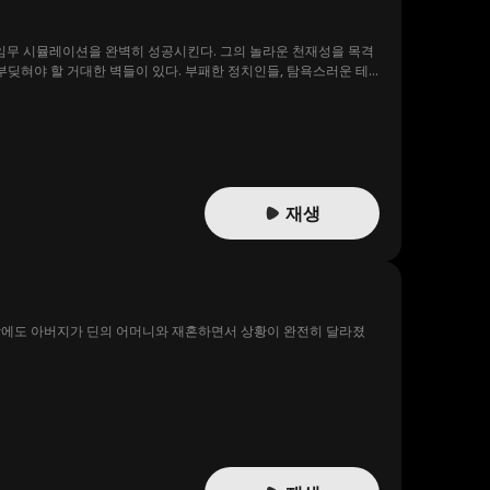
 임무 시뮬레이션을 완벽히 성공시킨다. 그의 놀라운 천재성을 목격
부딪혀야 할 거대한 벽들이 있다. 부패한 정치인들, 탐욕스러운 테
이 모든 거대한 난관을 헤쳐나가 인류를 구해낼 수 있을 것인가?
재생
뜻밖에도 아버지가 딘의 어머니와 재혼하면서 상황이 완전히 달라졌