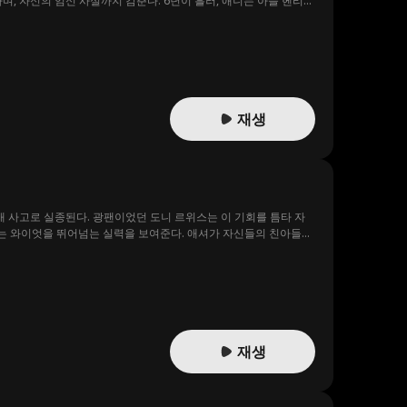
며, 자신의 임신 사실까지 감춘다. 6년이 흘러, 애니는 아들 헨리와
향한 배신감과 여전한 사랑으로 괴로워한다. 운명은 두 사람을 다시
 위해 모든 걸 걸기로 결심한다. 과연 그는 과거의 벽을 허물고,
재생
재 사고로 실종된다. 광팬이었던 도니 르위스는 이 기회를 틈타 자
애셔는 와이엇을 뛰어넘는 실력을 보여준다. 애셔가 자신들의 친아들인
러던 중 충격적인 진실이 밝혀진다, 애셔가 그들이 찾던 친아들이
 꾸미게 되는데.
재생