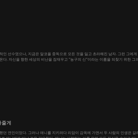
인 선수였으나, 지금은 알코올 중독으로 모든 것을 잃고 초라해진 남자. 그런 그에게 
다. 자신을 향한 세상의 비난을 잠재우고 "농구의 신"이라는 이름을 되찾기 위한 그의
아줄게
던 연인이었다. 그러나 애니를 지키려다 리암이 감옥에 가면서 두 사람의 인생은 갈라