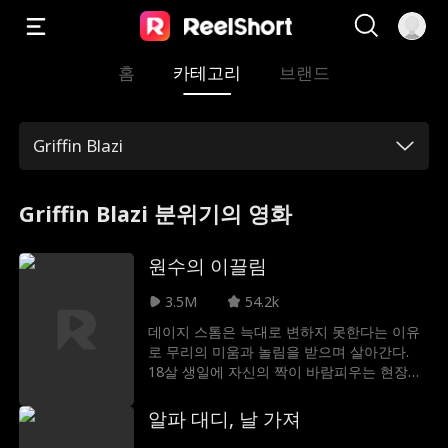
홈
카테고리
브랜드
Griffin Blazi
Griffin Blazi 분위기의 영화
원수의 이끌림
3.5M
54.2k
데이지 스톰은 늑대로 변하지 못한다는 이유
로 무리의 미움과 놀림을 받으며 살아간다.
18살 생일에 자신의 짝이 바람피우는 현장을
목격한 데이지는 짝과의 연결고리를 버리고
무리를 떠난다. 6개월 후, 데이지는 어머니가
알파 대디, 날 가져
의문스럽게 세상을 떴다는 소식과 함께 새로