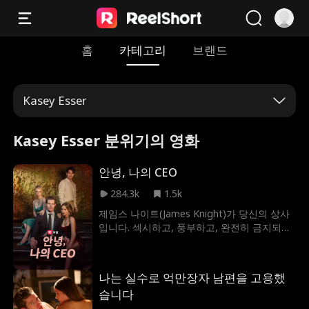
홈
카테고리
브랜드
Kasey Esser
Kasey Esser 분위기의 영화
안녕, 나의 CEO
284.3k
1.5k
제임스 나이트(James Knight)가 당신의 상사
입니다. 섹시하고, 풍부하고, 완전히 금지되어
있습니다. 그와 데이트하면 당신의 경력이 망
가질 수도 있지만, 그를 사랑하면 마음이 아프
게 될 것입니다. 당신이 무언가를 원한다는 사
나는 실수로 억만장자 남편을 고용했
실과 그것을 결코 가질 수 없다는 사실을 아는
습니다
것보다 더 나쁜 것은 무엇일까요?