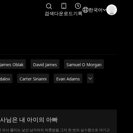
한국어
검색
다운로드
기록
James Oblak
David James
Samuel O Morgan
adalov
Carter Sirianni
Evan Adams
사님은 내 아이의 아빠
 의사 몰리는 낯선 남자와의 하룻밤을 그저 한 번의 실수쯤으로 여기고