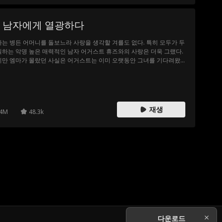
 남자에게 열광하다
는 병든 어머니를 돌보느라 사랑을 생각할 겨를도 없다. 특히 모두가 두
하는 악명 높은 매력적인 남자 어거스트 휴즈와의 사랑은 더욱 그랬다.
지만 엠마가 몰랐던 사실은 어거스트는 이미 오랫동안 그녀를 기다려왔
 그녀의 마음을 얻을 기회를 바라고 있었다는 것. 둘의 인연이 점점 얽히
시작하고, 엠마는 그를 믿을 용기를 갖게 될까? 아니면 두려움에 진정한
을 놓치게 될까?
재생
4M
48.3k
다운로드