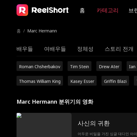
홈
카테고리
브
홈
/
Marc Hermann
배우들
여배우들
정체성
스토리 전개
Roman Chsherbakov
Tim Stein
Drew Ater
Ian
Thomas William King
Kasey Esser
Griffin Blazi
Marc Hermann 분위기의 영화
사신의 귀환
어두운 비밀을 가진 싱글 대디인 아