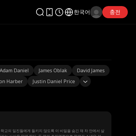
한국어
충전
Adam Daniel
James Oblak
David James
on Harber
Justin Daniel Price
등학교의 일진들에게 들키지 않도록 이 비밀을 숨긴 채 차 안에서 살