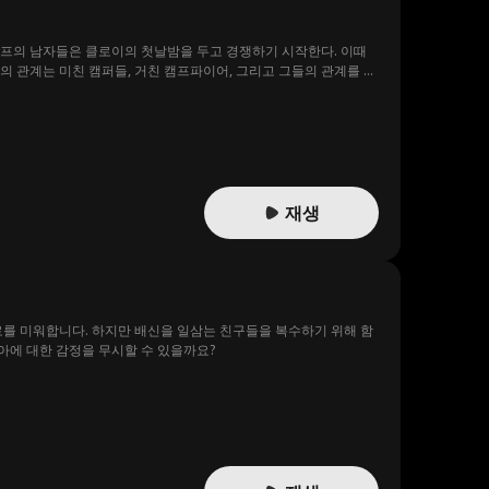
캠프의 남자들은 클로이의 첫날밤을 두고 경쟁하기 시작한다. 이때
의 관계는 미친 캠퍼들, 거친 캠프파이어, 그리고 그들의 관계를 방
재생
로를 미워합니다. 하지만 배신을 일삼는 친구들을 복수하기 위해 함
아에 대한 감정을 무시할 수 있을까요?