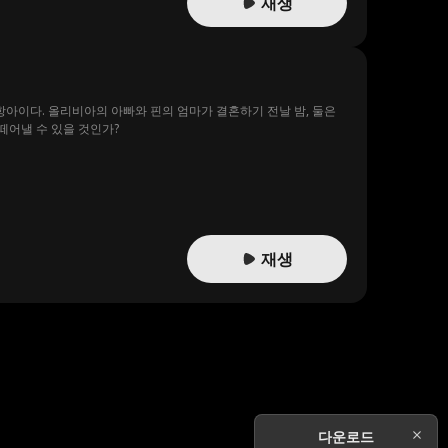
재생
아이다. 올리비아의 아빠와 핀의 엄마가 결혼하기 전날 밤, 둘은
떼어낼 수 있을 것인가?
재생
다운로드