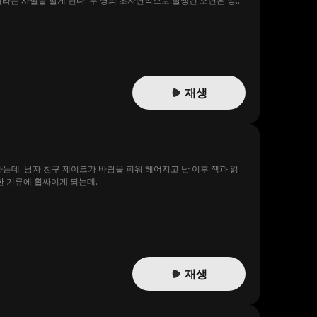
이라는 사실을 알게 된다. 두 명의 초자연적으로 잘생긴 소년은 성격
 나중에 자신의 진짜 정체가 생각보다 훨씬 복잡하다는 사실을 알게
재생
는데. 남자 친구 제이크가 바람을 피워 헤어지고 난 이후 잭과 얽
한 기류에 휩싸이게 되는데.
재생