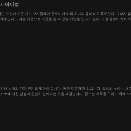
 서바이벌
적인 모건이 모든 지도 교사들에게 클로이가 아직 처녀의 몸이라고 폭로한다. 그러자 
해주면서 그녀는 처음으로 마음을 열 수 있는 사람을 만나게 된다. 과연 클로이와 애셔
 살아남을 수 있을지...?
위해 노아와 가짜 관계를 맺어야 합니다. 한 가지 문제가 있습니다. 줄스와 노아는 서
서로에 대한 감정이 완전히 진짜라는 것을 깨닫습니다. 줄스는 가족을 구하기 위해 노