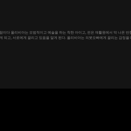
림
이다 올리비아는 모범적이고 예술을 하는 착한 아이고, 핀은 재활원에서 막 나온 반항
 되고, 서로에게 끌리고 있음을 알게 된다. 올리비아는 의붓오빠에게 끌리는 감정을 