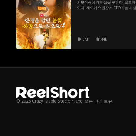
의붓여동생 레이첼을 구한다. 클로이
였다. 레오가 억만장자 CEO라는 사실
찾기 위해 클로이는 충동적으로 레오
오는 점점 클로이를 진심으로 사랑하
결혼에 골인하게 된다.
5M
44k
© 2026 Crazy Maple Studio™, Inc. 모든 권리 보유.