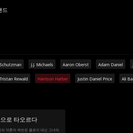
랜드
 Schutzman
J.J. Michaels
Aaron Oberst
Adam Daniel
Tristan Rewald
Harrison Harber
Justin Daniel Price
Ali B
랑으로 타오르다
이의 약혼자 케빈은 클로이 대신 그녀의