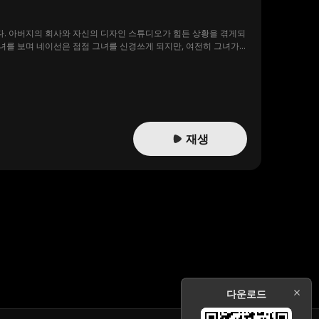
다. 아버지의 회사와 자신의 디자인 스튜디오가 힘든 상황을 겪게되
녀를 보며 네이선은 점점 그녀를 신경쓰게 되지만, 여전히 그녀가
서로에 대한 진정한 감정을 통해 스스로가 진정으로 원하는 게 무엇
재생
다운로드