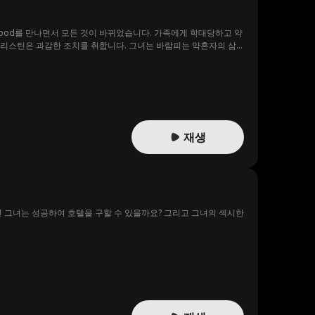
ockwood를 만나면서 모든 것이 바뀌었습니다. 가족에게 학대당하고 약
크리스틴은 과감한 조치를 취합니다. 그녀는 바람피는 약혼자의 삼
재생
 그녀는 성공하여 호텔을 구할 수 있을까요? 그리고 그녀의 섹시한