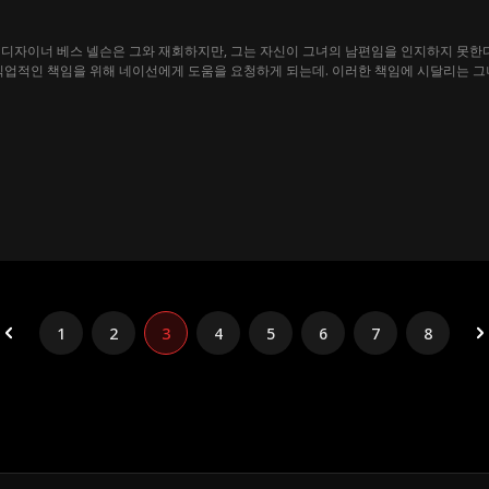
 디자이너 베스 넬슨은 그와 재회하지만, 그는 자신이 그녀의 남편임을 인지하지 못한
직업적인 책임을 위해 네이선에게 도움을 요청하게 되는데. 이러한 책임에 시달리는 그
한다. 이들의 꼬여있는 인연은 유머와 슬픔을 선사하고, 계약결혼으로 시작된 관계는 
1
2
3
4
5
6
7
8