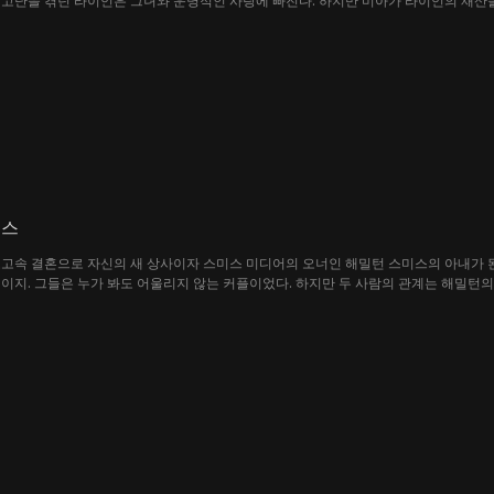
고난을 겪던 라이언은 그녀와 운명적인 사랑에 빠진다. 하지만 미아가 라이언의 재산을
 사랑하는 여인을 지키기 위해, 그는 충신 토마스와 손잡고 모든 것을 되찾는 처절한 
맨스
고속 결혼으로 자신의 새 상사이자 스미스 미디어의 오너인 해밀턴 스미스의 아내가 된
이지. 그들은 누가 봐도 어울리지 않는 커플이었다. 하지만 두 사람의 관계는 해밀턴의
한 데이지와 해밀턴. 과연 그들은 모든 방해를 이겨내고 진정한 사랑을 지켜낼 수 있