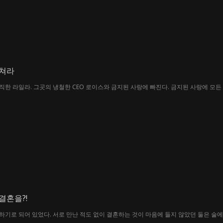
훔쳐라
 했지만, 죽어가는 아버지와의 약속에 묶인 그녀, 위태로
결혼을?!
기로 되어 있었다. 서로 만난 적도 없이 결혼하는 것이 마음에 들지 않았던 둘은 술에 