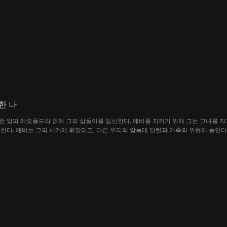
한 나
 알파 레오폴드와 얽혀 그의 삼둥이를 임신한다. 에비를 지키기 위해 그는 그녀를 자기
한다. 에비는 그의 세계에 휘말리고, 다른 무리의 암늑대 달린과 가족의 위협에 놓인다.