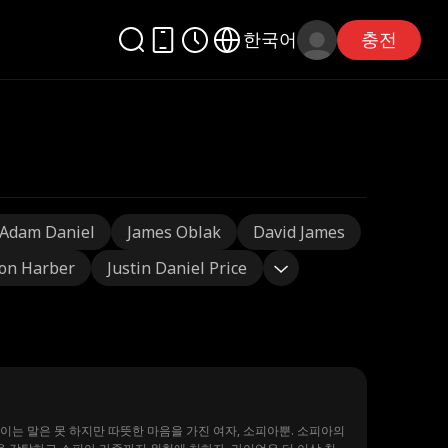
한국어
충전
Adam Daniel
James Oblak
David James
on Harber
Justin Daniel Price
이는 말은 못 하지만 따뜻한 마음을 가진 여자, 소피아뿐. 소피아의