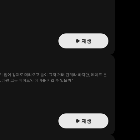
재생
 집에 강제로 데려오고 둘이 그저 거래 관계라 하지만, 메이트 본
 과연 그는 메이트인 에비를 지킬 수 있을까?
재생