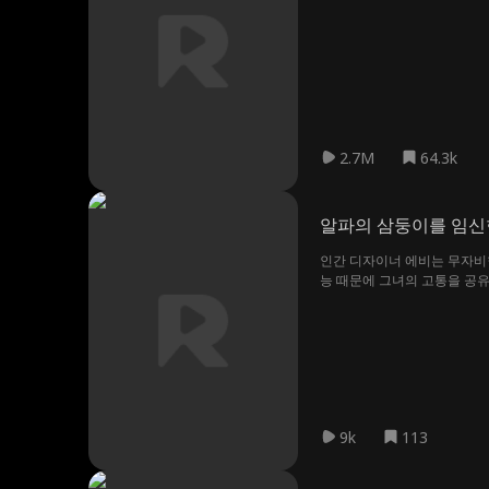
2.7M
64.3k
알파의 삼둥이를 임신
인간 디자이너 에비는 무자비한
능 때문에 그녀의 고통을 공유
9k
113