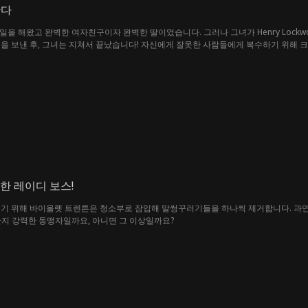
한다
항상 옳은 일을 해왔고 완벽한 여자친구이자 완벽한 딸이었습니다. 그러나 그녀가 Henry L
을 보낸 후, 그녀는 지쳐서 끝났습니다! 자신에게 잘못한 사람들에게 복수하기 위해 
물려받을 상속자인 헨리를 유혹하는데...
한 레이디 보스!
되기 위해 바이올렛 트렌튼은 청소부로 잠입해 말썽꾸러기들을 하나씩 제거합니다. 과연
n은 단지 강력한 동맹자일까요, 아니면 그 이상일까요?