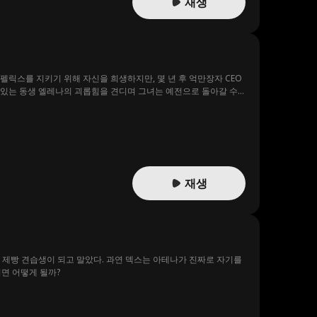
재생
펠릭스를 지키기 위해 자신을 희생하지만, 몇 년 후 억만장자 CEO
어있는 동생 엘레나의 괴롭힘을 견디며 그녀는 예전으로 돌아갈 수
재생
 제빵 견습생이 되고 말았다. 과연 덱스는 아테나가 진짜로 자기를
면 어떻게 될까?