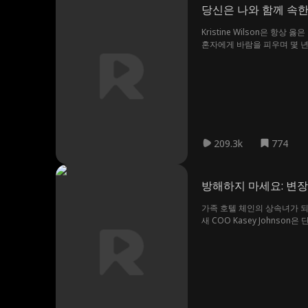
당신은 나와 함께 속
Kristine Wilson은 
혼자에게 바람을 피우며 몇 년
촌이자 록우드 가문의 재산을 
209.3k
774
방해하지 마세요: 변장
가족 호텔 체인의 상속녀가 
새 COO Kasey Johnso