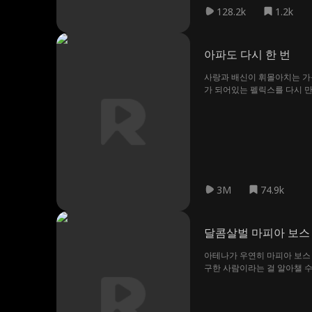
128.2k
1.2k
아파도 다시 한 번
사랑과 배신이 휘몰아치는 가운
가 되어있는 펠릭스를 다시 만
도 있는, 혹은 되돌릴 수 없
3M
74.9k
달콤살벌 마피아 보스
아테나가 우연히 마피아 보스 
구한 사람이라는 걸 알아챌 수