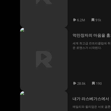
6.2M
91k
억만장자의 마음을 
세계 최고급 컨트리클럽에 취직한 라일라. 그곳의 냉철한 CEO 로이스와 금지된 사랑에 빠진다. 금지된 사랑에 모든 걸 걸려고
운 로맨스가 시작된다.
28.6k
190
내가 라스베가스에서 
에밀리와 윌리엄은 서로 결혼하