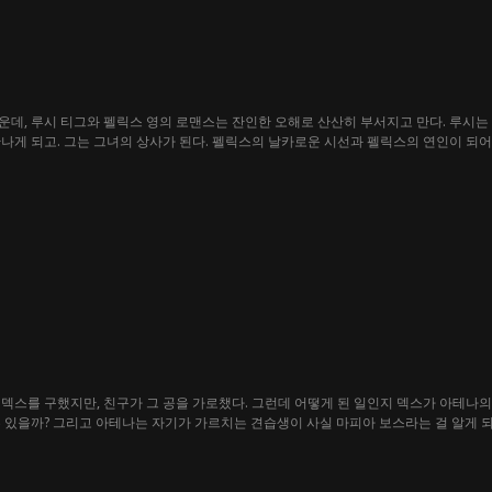
데, 루시 티그와 펠릭스 영의 로맨스는 잔인한 오해로 산산히 부서지고 만다. 루시는 
나게 되고. 그는 그녀의 상사가 된다. 펠릭스의 날카로운 시선과 펠릭스의 연인이 되
을지도 모르는 진실을 숨겨야 한다.
덱스를 구했지만, 친구가 그 공을 가로챘다. 그런데 어떻게 된 일인지 덱스가 아테나의
 있을까? 그리고 아테나는 자기가 가르치는 견습생이 사실 마피아 보스라는 걸 알게 되