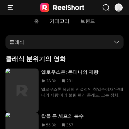
홈
카테고리
브랜드
클래식
클래식 분위기의 영화
옐로우스톤: 몬태나의 제왕
28.3k
201
옐로우스톤 목장의 전설적인 창업주이자 ‘몬태
나의 제왕’이라 불린 헨리 콘래드. 그는 정체를
숨기고 학교 경비원으로 조용히 살아왔다. 10
년 만에 마침내 왕좌로 돌아가려는 순간, 아들
이 학교 폭력에 시달리며 심한 폭행과 모욕을
칼을 든 셰프의 복수
당하는 사건이 벌어진다. 헨리는 아들을 지키
고, 가해자들에게 대가를 치르게 하며, 이 계곡
56.3k
357