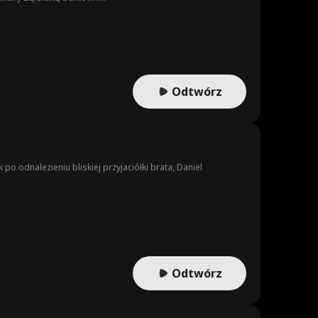
Odtwórz
 po odnalezieniu bliskiej przyjaciółki brata, Daniel
Odtwórz