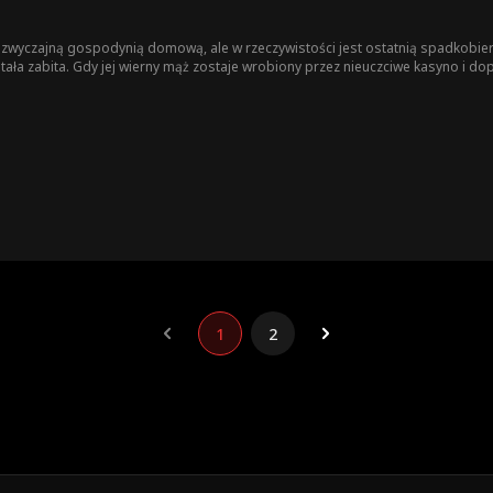
ę zwyczajną gospodynią domową, ale w rzeczywistości jest ostatnią spadkobie
ostała zabita. Gdy jej wierny mąż zostaje wrobiony przez nieuczciwe kasyno i d
awić za sobą. Podszywając się pod naiwną "szczęściarę", zwodzi oszustów, poz
ej zemsta przyciąga uwagę prawdziwego sprawcy śmierci jej rodziców, a ostat
1
2