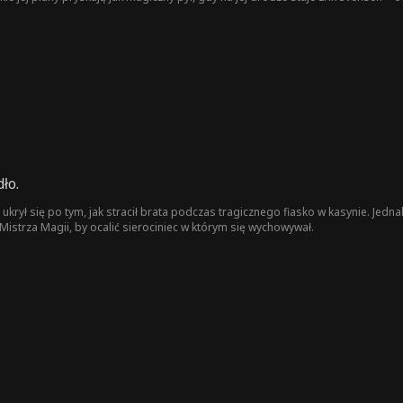
ło.
 ukrył się po tym, jak stracił brata podczas tragicznego fiasko w kasynie. Jednak
Mistrza Magii, by ocalić sierociniec w którym się wychowywał.