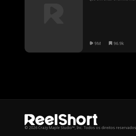
9M
96.9k
© 2026 Crazy Maple Studio™, Inc. Todos os direitos reservados