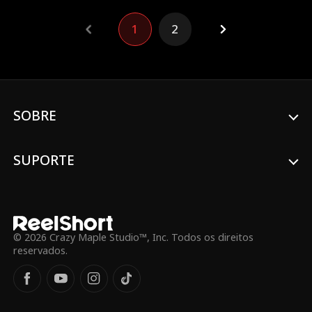
pessoa que encontram. Um com o outro!
1
2
SOBRE
SUPORTE
© 2026 Crazy Maple Studio™, Inc. Todos os direitos
reservados.