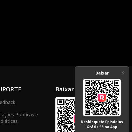
Baixar
UPORTE
Baixar
edback
lações Públicas e
diáticas
Desbloqueie Episódios
Grátis Só no App