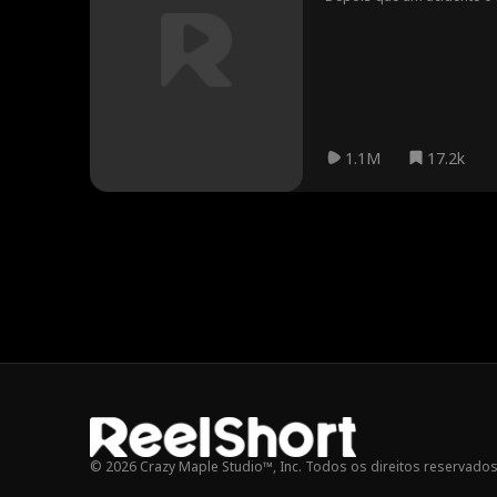
demais para uma segunda
1.1M
17.2k
© 2026 Crazy Maple Studio™, Inc. Todos os direitos reservados