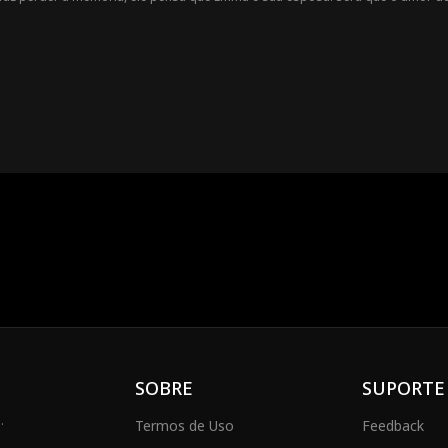
 chance?
SOBRE
SUPORTE
.
Termos de Uso
Feedback