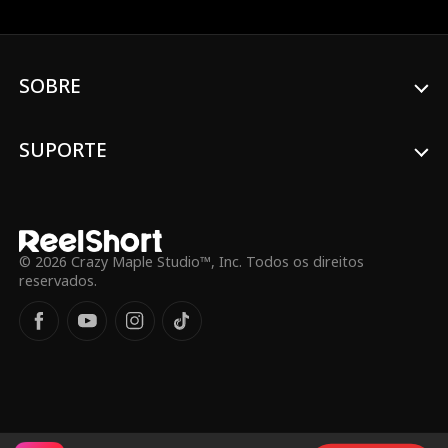
daqueles que os separaram.
SOBRE
SUPORTE
© 2026 Crazy Maple Studio™, Inc. Todos os direitos
reservados.