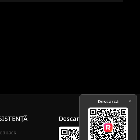
Descarcă
SISTENȚĂ
Descarcă
edback