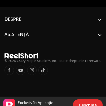
DESPRE
ASISTENȚĂ
© 2026 Crazy Maple Studio™, Inc. Toate drepturile rezervate.
Exclusiv în Aplicație:
Deschide