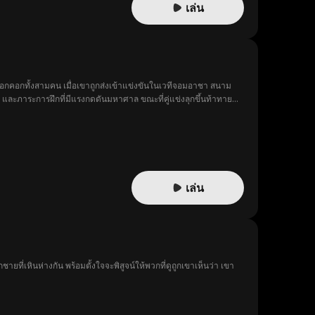
เล่น
ค้ชนอกคอกทั้งสามคน เมื่อเขาถูกส่งเข้าแข่งขันในเวทีจอมอาชา สนาม
 และภาระการฝึกที่มีแรงกดดันมหาศาล ขณะที่คู่แข่งลุกขึ้นท้าทาย
างมาเพื่อสู้
เล่น
ยที่เหินห่างกัน พร้อมตั้งใจจะพิสูจน์ให้พวกที่ดูถูกเขาเห็นว่า เขา