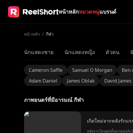
หน้าหลัก
หมวดหมู่
แบรนด์
หน้าหลัก
/
กีฬา
นักแสดงชาย
นักแสดงหญิง
ตัวตน
จ
Cameron Saffle
Samuel O Morgan
Ben 
Adam Daniel
James Oblak
David James
ภาพยนตร์ที่มีอารมณ์ กีฬา
เกิดใหม่จากหลังรักแ
หลังจากโดนคู่หมั้นควอเตอร์แบ็