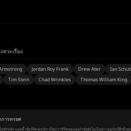
ังหวะเรื่อง
Armstrong
Jordan Roy Frank
Drew Ater
Ian Schu
Tim Stein
Chad Wrinkles
Thomas William King
รกการทรยศ
คหักหลัง แมดดี้ เชียร์ลีดเดอร์สาวก็พบว่าชีวิตของเธอกำลังพังไม่เป็นท่า เธอเริ่มรู้สึกดึง