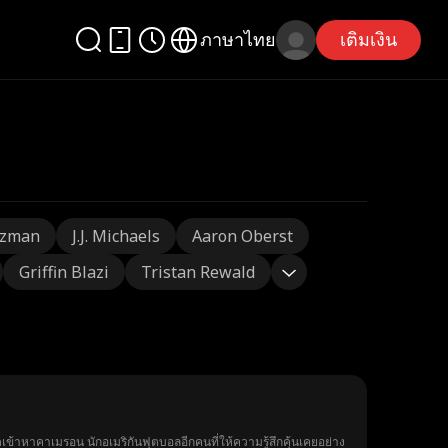
ภาษาไทย
เติมเงิน
tzman
J.J. Michaels
Aaron Oberst
Griffin Blazi
Tristan Rewald
ดูดเข้าหาคาเมรอน นักอเมริกันฟุตบอลอีกคนที่ให้ความรู้สึกคุ้นเคยอย่าง