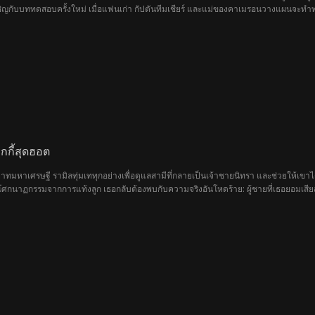
กับบททดสอบครั้งใหม่ เมื่อแฟนเก่า กัปตันทีมเชียร์ และแม่ของคาเมรอนวางแผนจะทำทุกอ
อกกี้สุดฮอต
ทมหาเศรษฐี รามิลทุ่มเททุกอย่างเพื่อดูแลสามีที่กลายเป็นเจ้าชายนิทรา และช่วยให้เขาได้
บโศกนาฏกรรมจากการแท้งลูก เธอกลับต้องพบกับความจริงอันโหดร้าย: ผู้ชายที่เธอยอมเสีย