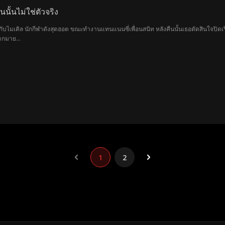
นนั้นไม่ใช่ตัวจริง
บกับไมเคิล นักกีฬาดังสุดฮอต ขณะทำงานแทนแนนซี่เพื่อนสนิท หลังคืนนั้นเธอตัดสินใจปิดเรื
ากมาย...
1
2