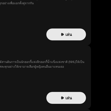
ย่างเพื่อแยกทั้งคู่จากกัน
เล่น
สานฝันการเป็นนักฮอกกี้แห่งลีกฮอกกี้น้ำแข็งแห่งชาติ (NHL)ให้เป็น
สละทุกอย่างให้เขาอาจเลือกผู้หญิงคนอื่นมาแทนเธอ
เล่น