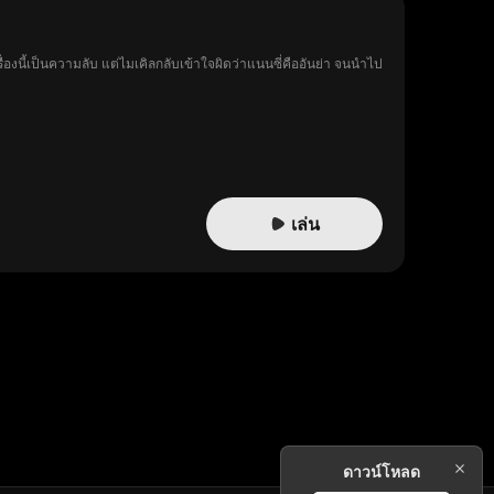
่องนี้เป็นความลับ แต่ไมเคิลกลับเข้าใจผิดว่าแนนซี่คืออันย่า จนนำไป
เล่น
ดาวน์โหลด