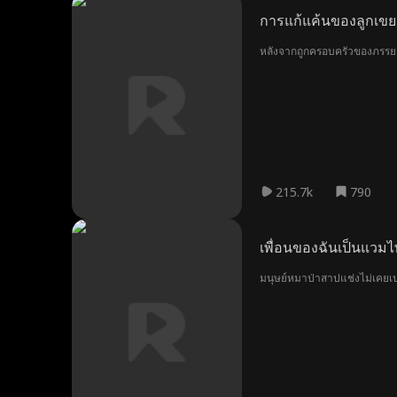
การแก้แค้นของลูกเขย
หลังจากถูกครอบครัวของภรรยาท
215.7k
790
เพื่อนของฉันเป็นแวมไ
มนุษย์หมาป่าสาปแช่งไม่เคยเปลี