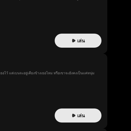
เล่น
งเธอไว้ แต่เบนจะอยู่เคียงข้างเธอไหม หรือเขาจะยังคงเป็นแค่หนุ่ม
เล่น