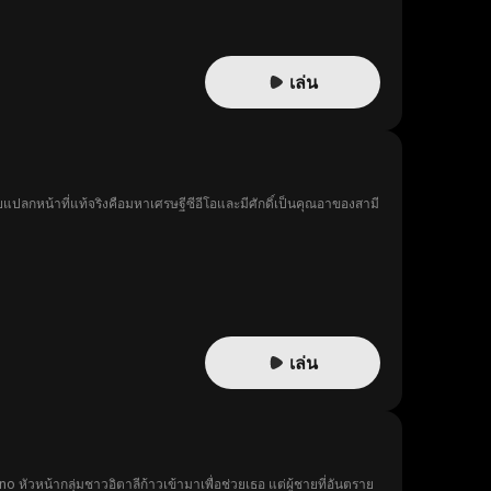
่อเสียงเธอไปตลอดกาล
เล่น
ยแปลกหน้าที่แท้จริงคือมหาเศรษฐีซีอีโอและมีศักดิ์เป็นคุณอาของสามี
เล่น
หัวหน้ากลุ่มชาวอิตาลีก้าวเข้ามาเพื่อช่วยเธอ แต่ผู้ชายที่อันตราย