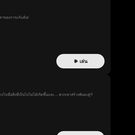
วลาของการแก้แค้น!
เล่น
ื่อสิ่งที่เป็นไปไม่ได้เกิดขึ้นและ ... พวกเขาสร้างพันธะคู่?!