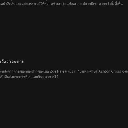
น้าลึกลับและหล่อเหลาเจย์ให้ความช่วยเหลือแก่เธอ ... แต่อาจมีเขามากกว่าสิ่งที่เห็น
วังว่าจะตาย
้องหลังการตายของน้องสาวของเธอ Zoe Hale แต่งงานกับมหาเศรษฐี Ashton Cross ซึ่งเธอสงส
ละรักมีพลังมากกว่าที่เธอเคยจินตนาการไว้