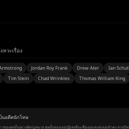
ังหวะเรื่อง
Armstrong
Jordan Roy Frank
Drew Ater
Ian Schu
Tim Stein
Chad Wrinkles
Thomas William King
ป็นอดีตนักโทษ
าวของคู่หมั้นอย่างผิดกฎหมาย คู่หมั้นของเธอปฏิเสธที่จะเชื่อเธอและส่งเธอเข้าคุก สามปีต