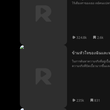
ไร้เดียงสาของเธอ เจย์คนแปลกห
324.8k
2.6k
ข้ามหัวใจของฉันและห
ในการค้นหาความจริงที่อยู่เบื
ความจริงที่บิดเบี้ยวมากขึ้นแ
235k
831