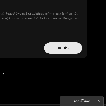
ิวสีของบริษัทบุญชูซึ่งเป็นบริษัทขนาดใหญ่ เธอเตรียมตัวมาเป็น
เธอ ออยรู้ว่าแฟนหนุ่มของเธอเข้าใจผิดคิดว่าเธอเป็นคนผิดกฎหมายเลย
เป็นหัวหน้าแทน ส่วนศัตรูตัวฉกาจตั้งแต่เด็กอย่างภูมิภัทร
เล่น
ดาวน์โหลด