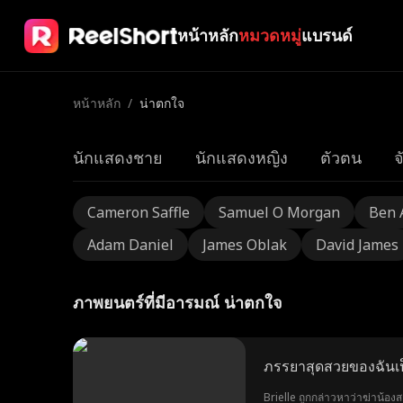
หน้าหลัก
หมวดหมู่
แบรนด์
หน้าหลัก
/
น่าตกใจ
นักแสดงชาย
นักแสดงหญิง
ตัวตน
จ
Cameron Saffle
Samuel O Morgan
Ben 
Adam Daniel
James Oblak
David James
ภาพยนตร์ที่มีอารมณ์ น่าตกใจ
ภรรยาสุดสวยของฉันเ
Brielle ถูกกล่าวหาว่าฆ่าน้องส