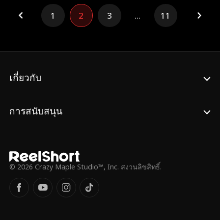
ยอมรับจากคนรอบข้างได้เมื่อไหร่
เติบโตมา และเบาะแสเดียวที่เหลืออยู่ที่จะนำ
1
2
3
...
11
ครอบครัวกลับมารวมกันอีกครั้ง
เกี่ยวกับ
การสนับสนุน
© 2026 Crazy Maple Studio™, Inc. สงวนลิขสิทธิ์.