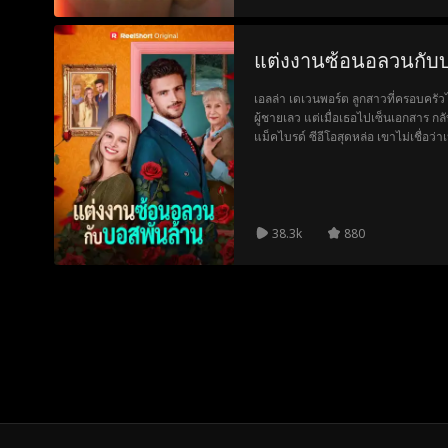
แต่งงานซ้อนอลวนกับบ
เอลล่า เดเวนพอร์ต ลูกสาวที่ครอบครัวไ
ผู้ชายเลว แต่เมื่อเธอไปเซ็นเอกสาร ก
แม็คไบรด์ ซีอีโอสุดหล่อ เขาไม่เชื่อว
กลับชอบเอลล่า ทำให้การกำจัดเธอไม่ง่
38.3k
880