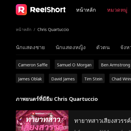
หน้าหลัก
หมวดหมู่
หน้าหลัก
/
Chris Quartuccio
นักแสดงชาย
นักแสดงหญิง
ตัวตน
จังหว
Cameron Saffle
Samuel O Morgan
Ben Armstrong
James Oblak
David James
Tim Stein
Chad Wrin
ภาพยนตร์ที่มีธีม Chris Quartuccio
ทายาทสาวเสียงสวรรค์