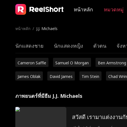
หน้าหลัก
หมวดหมู่
หน้าหลัก
/
J.J. Michaels
นักแสดงชาย
นักแสดงหญิง
ตัวตน
จังหว
Cameron Saffle
Samuel O Morgan
Ben Armstrong
James Oblak
David James
Tim Stein
Chad Wrin
ภาพยนตร์ที่มีธีม J.J. Michaels
สวัสดี เรามาแต่งงานก