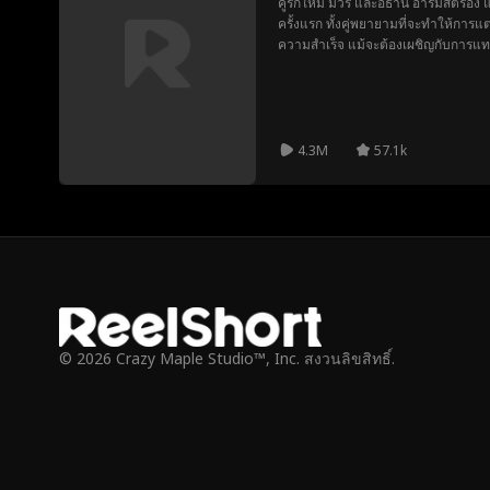
คู่รักใหม่ มัวร์ และอีธาน อาร์มสตรอง 
ครั้งแรก ทั้งคู่พยายามที่จะทำให้ก
ความสำเร็จ แม้จะต้องเผชิญกับการแท
มายา ก็ตาม
4.3M
57.1k
© 2026 Crazy Maple Studio™, Inc. สงวนลิขสิทธิ์.