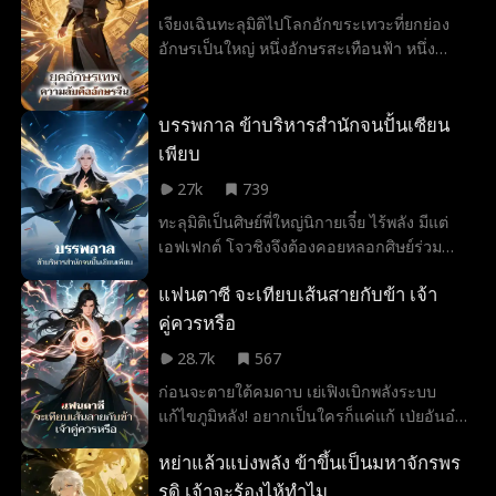
วันนี้ไม่ตั้งใจบำเพ็ญเพียร วันหน้าเตรียมไปเป็นผี
เจียงเฉินทะลุมิติไปโลกอักขระเทวะที่ยกย่อง
ในธงหมื่นวิญญาณได้เลย! บุตรแห่งสวรรค์ยื่น
อักษรเป็นใหญ่ หนึ่งอักษรสะเทือนฟ้า หนึ่ง
มือมาช่วยรึ? งั้นข้าจะส่งพวกเจ้าไปลงนรก
ประโยคสยบใต้หล้า นึกว่าอักขระเทวะจะยาก
พร้อมหน้ากันทั้งตระกูล! อะไรนะ? เจอยอดฝีมือ
ที่ไหนได้มันคืออักษรจีน!!!
ที่สู้ไม่ไหวทำไงดี? ออกมาท่องยุทธภพ เก่งแต่
บรรพกาล ข้าบริหารสำนักจนปั้นเซียน
ต่อยตีจะมีประโยชน์อะไร ข้าตะโกนคำเดียว
เพียบ
'ท่านพ่อช่วยด้วย!' ก็พลิกเกมได้แล้ว! ในฐานะตัว
ร้าย ถ้าเราไม่มีศีลธรรม ใครก็เอาศีลธรรมมา
27k
739
แบล็กเมล์เราไม่ได้โว้ย!
ทะลุมิติเป็นศิษย์พี่ใหญ่นิกายเจี๋ย ไร้พลัง มีแต่
เอฟเฟกต์ โจวชิงจึงต้องคอยหลอกศิษย์ร่วม
สำนัก ทว่าบทกวีที่พูดลอยๆ และเพลงที่ฮัมเล่น
แฟนตาซี จะเทียบเส้นสายกับข้า เจ้า
กลับทำให้ทุกคนบรรลุมรรคผลและกลายเป็น
เซียนกันหมด!
คู่ควรหรือ
28.7k
567
ก่อนจะตายใต้คมดาบ เย่เฟิงเบิกพลังระบบ
แก้ไขภูมิหลัง! อยากเป็นใครก็แค่แก้ เป่ยอันอ๋อง
กล้าฆ่าข้า ข้าก็แก้เป็นองค์รัชทายาท! สำนักฮ
หย่าแล้วแบ่งพลัง ข้าขึ้นเป็นมหาจักรพร
วาหลินเข้าใจข้าผิด ข้าก็แก้เป็นรักแรกของสตรี
ศักดิ์สิทธิ์ เจ้ามีลูกไม้แค่ไหน ข้าก็มีตัวตนมาก
รดิ เจ้าจะร้องไห้ทำไม