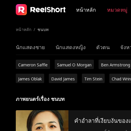
หน้าหลัก
หมวดหมู่
หน้าหลัก
/
ชนบท
นักแสดงชาย
นักแสดงหญิง
ตัวตน
จังหว
Cameron Saffle
Samuel O Morgan
Ben Armstrong
James Oblak
David James
Tim Stein
Chad Wrin
ภาพยนตร์เรื่อง ชนบท
คำอำลาที่เงียบงันของแ