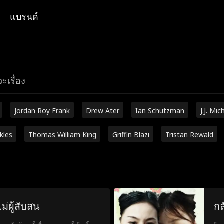
แบรนด์
ะเรื่อง
Jordan Roy Frank
Drew Ater
Ian Schutzman
J.J. Mic
kles
Thomas William King
Griffin Blazi
Tristan Rewald
ม่ผู้สับสน
กล