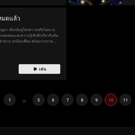
นหมดแล้ว
มา เพิ่งกลับสู่โลกความจริงไม่นาน
งทดสอบและความรู้เชิงลึกเกี่ยวกับดัน
ฝ่าด่าน ปกป้องเพื่อน พร้อมรวบรวม
รยธรรมชั้นสูงใช้โลกเป็นที่เล่นสนุกและ
เล่น
1
...
5
6
7
8
9
10
11