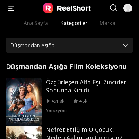
Ana Sayfa
Kategoriler
Marka
Düşmandan Aşığa
Düşmandan Aşığa Film Koleksiyonu
Özgürleşen Alfa Eşi: Zincirler
Sonunda Kırıldı
451.8k
4.5k
Varsayılan
Nefret Ettiğim O Çocuk:
Neden Aklımdan Çıkmıyor?