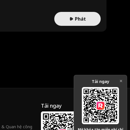
Phát
Tải ngay
Tải ngay
g & Quan hệ công
Mở khóa tập miễn phí chỉ