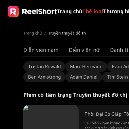
Trang chủ
Thể loại
Thương h
Trang chủ
/
Truyền thuyết đô thị
Diễn viên nam
Diễn viên nữ
Danh tí
Tristan Rewald
Marc Hermann
Evan A
Ben Armstrong
Adam Daniel
Tim Stein
Phim có tâm trạng Truyền thuyết đô thị
Thời Đại Cơ Giáp: T
Hạ Thiên xuyên không đến th
anh đứng trên đỉnh cao cùng