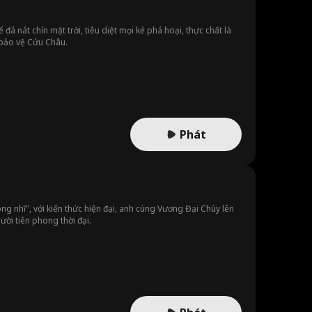
á nát chín mặt trời, tiêu diệt mọi kẻ phá hoại, thực chất là
 bảo vệ Cửu Châu.
Phát
 nhĩ", với kiến ​​thức hiện đại, anh cùng Vương Đại Chùy lên
ười tiên phong thời đại.