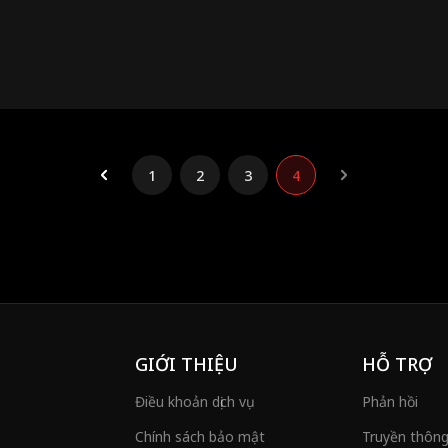
1
2
3
4
GIỚI THIỆU
HỖ TRỢ
Điều khoản dịch vụ
Phản hồi
Chính sách bảo mật
Truyền thôn