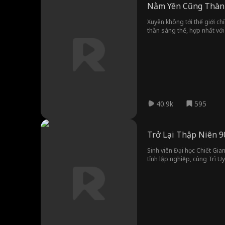
Nằm Yên Cũng Thành
Xuyên không tới thế giới chí
thần sáng thế, hợp nhất với
40.9k
595
Trở Lại Thập Niên 9
Sinh viên Đại học Chiết Gia
tỉnh lập nghiệp, cùng Trì U