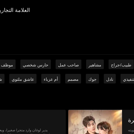
العلامة التجاري
طبيب/جراح
مشاهير
صاحب عمل
حارس شخصي
موظف 
تنفيذي
نادل
جوك
مصمم
أم عزباء
عاشق ملتوي
ش
رة
يته
يدير لوغان وارد متجرا صغيرا، و