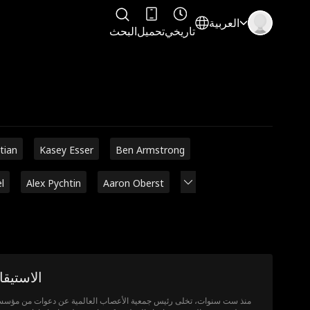
العربية
تاريخي
تحميل
البحث
stian
Kasey Esser
Ben Armstrong
l
Alex Pychtin
Aaron Oberst
الاستيق
منذ ست سنوات، تخلى رئيس جمعية الأعصاب العالمية عن دعوات من مؤس