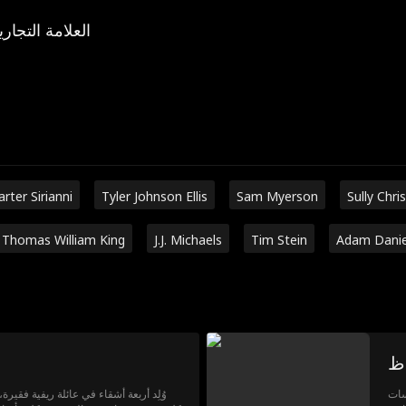
العلامة التجاري
arter Sirianni
Tyler Johnson Ellis
Sam Myerson
Sully Chri
Thomas William King
J.J. Michaels
Tim Stein
Adam Danie
اظ
سات
وُلِد أربعة أشقاء في عائلة ريفية فقيرة،