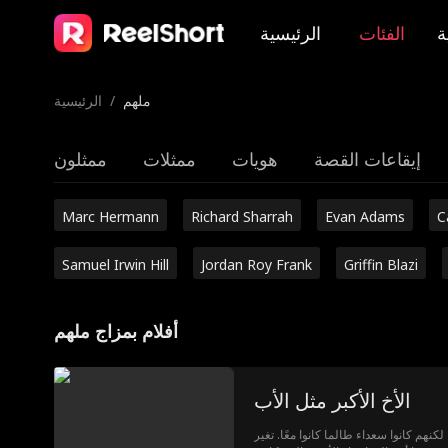
ة
الفئات
الرئيسية
ملهم
/
الرئيسية
إيقاعات القصة
هويات
ممثلات
ممثلون
Marc Hermann
Richard Sharrah
Evan Adams
C
Samuel Irwin Hill
Jordan Roy Frank
Griffin Blazi
أفلام بمزاج ملهم
الأخ الأكبر مثل الأب
 لكنهم كانوا سعداء طالما كانوا معًا. تغير