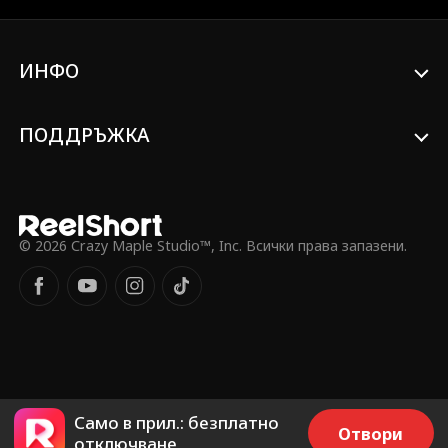
променя всичко.
ИНФО
ПОДДРЪЖКА
© 2026 Crazy Maple Studio™, Inc. Всички права запазени.
Само в прил.: безплатно
Отвори
отключване