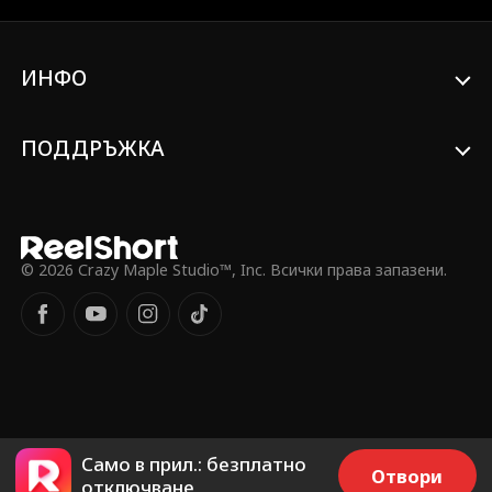
ИНФО
ПОДДРЪЖКА
© 2026 Crazy Maple Studio™, Inc. Всички права запазени.
Само в прил.: безплатно
Отвори
отключване