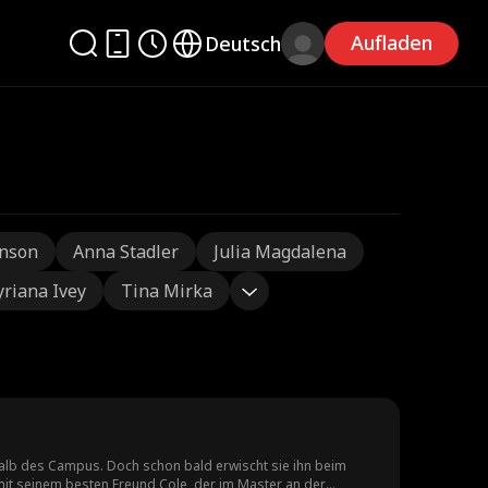
Aufladen
Deutsch
nson
Anna Stadler
Julia Magdalena
yriana Ivey
Tina Mirka
rhalb des Campus. Doch schon bald erwischt sie ihn beim
mit seinem besten Freund Cole, der im Master an der