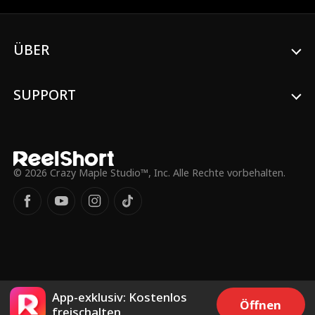
bis der Alpha-König zurückkehrt und Rache
nimmt?
ÜBER
SUPPORT
© 2026 Crazy Maple Studio™, Inc. Alle Rechte vorbehalten.
App-exklusiv: Kostenlos
Öffnen
freischalten