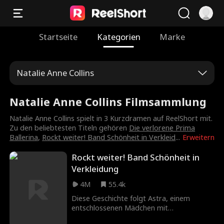
Startseite
Kategorien
Marke
Natalie Anne Collins
Natalie Anne Collins Filmsammlung
Natalie Anne Collins spielt in 3 Kurzdramen auf ReelShort mit.
Zu den beliebtesten Titeln gehören
Die verlorene Prima
Ballerina
,
Rockt weiter! Band Schönheit in Verkleid
...
Erweitern
Rockt weiter! Band Schönheit in
Verkleidung
4M
55.4k
Diese Geschichte folgt Astra, einem
entschlossenen Mädchen mit
außergewöhnlicher Stärke. Als ihr