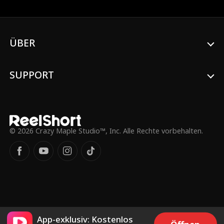
um zu merken: Er ist längst mit seiner
Traumfrau verheiratet?
ÜBER
SUPPORT
© 2026 Crazy Maple Studio™, Inc. Alle Rechte vorbehalten.
App-exklusiv: Kostenlos