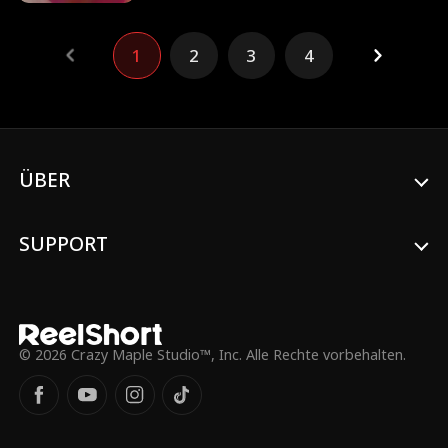
Beschützer. Doch die Idylle ist in Gefahr.
1
2
3
4
ÜBER
SUPPORT
© 2026 Crazy Maple Studio™, Inc. Alle Rechte vorbehalten.