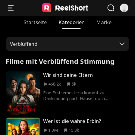
Startseite
Kategorien
Marke
Verblüffend
Filme mit Verblüffend Stimmung
Wir sind deine Eltern
468.2k
5k
Eine Erstsemesterin kommt zu
Danksagung nach Hause, doch
irgendetwas ist anders als früher.
Wer ist die wahre Erbin?
1.3M
15.3k