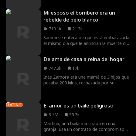
madre de él y ganarse el derecho a ser
reconocida como su esposa. Sin embargo,
Mi esposo el bombero era un
cuando la meta está cerca, siente que el
amor entre ellos se ha ido apagando.
rebelde de pelo blanco
Diana comienza a preguntarse si Fabián ya
710.1k
21.3k
no la ama.
Sammi se entera de que está embarazada
el mismo día que le anuncian la muerte de
Fred, su esposo bombero. Un diario sobre
el amor secreto que él le tuvo por años
De ama de casa a reina del hogar
desencadena su renacimiento en 2007,
aún embarazada. Pero el hombre al que
747.2k
17k
regresa no es su tranquilo y heroico
Inés Zamora era una mamá de 3 hijos que
esposo, sino un adolescente rebelde de
pesaba 200 kilos, rechazada por su
pelo blanco que no la conoce de nada.
esposo. Para colmo, la supuesta amiga de
Ahora, Sammi deberá conquistar su
la infancia de él codiciaba su lugar y la
corazón desde el principio y reescribir el
humilló públicamente en un evento
destino que una vez se lo arrebató.
El amor es un baile peligroso
LATINO
importante. Tras morir a causa de tanto
maltrato, la antigua emperatriz Inés
3.1M
55.3k
Zamora de la era antigua atraviesa y toma
su cuerpo. Acostumbrada a ser poderosa
Martina, una bailarina criada en una
y respetada, esta ya no está dispuesta a
granja, usa un contrato de compromiso
aguantar humillaciones. Y se pone las pilas,
para asegurar su lugar en la prestigiosa