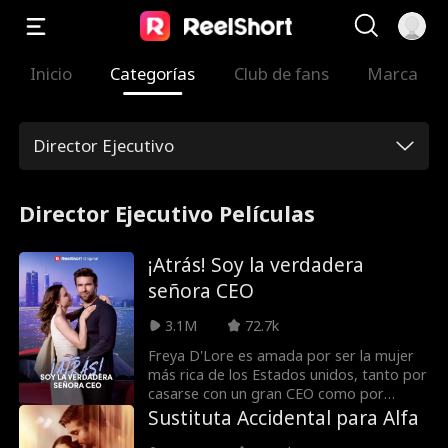
Inicio
Categorías
Club de fans
Marca
Director Ejecutivo
Director Ejecutivo Películas
¡Atrás! Soy la verdadera
señora CEO
3.1M
72.7k
Freya D'Lore es amada por ser la mujer
más rica de los Estados unidos, tanto por
casarse con un gran CEO como por
diseñar la joyería más deseada bajo un
Sustituta Accidental para Alfa
alias. Cuando va a la oficina para cubrir a