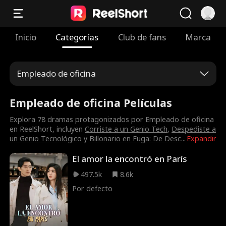
Inicio
Categorías
Club de fans
Marca
Empleado de oficina
Empleado de oficina Películas
Explora 78 dramas protagonizados por Empleado de oficina
en ReelShort, incluyen
Corriste a un Genio Tech
,
Despediste a
un Genio Tecnológico
y
Billonario en Fuga: De Desc
...
Expandir
El amor la encontró en París
497.5k
8.6k
Por defecto