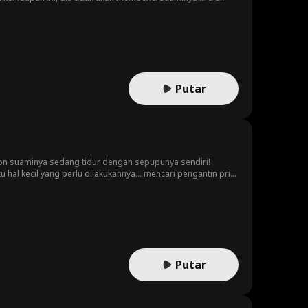
Putar
lon suaminya sedang tidur dengan sepupunya sendiri!
al kecil yang perlu dilakukannya... mencari pengantin pria
Putar