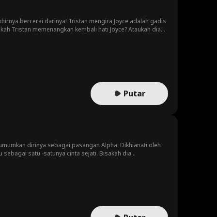
hirnya bercerai darinya! Tristan mengira Joyce adalah gadis
kah Tristan memenangkan kembali hati Joyce? Ataukah dia
Putar
umkan dirinya sebagai pasangan Alpha. Dikhianati oleh
sebagai satu -satunya cinta sejati. Bisakah dia