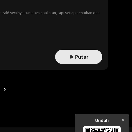
ntrak! Awalnya cuma kesepakatan, tapi setiap sentuhan dan
Putar
Unduh