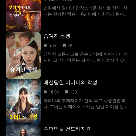
한다. 그동안 노라는 타일러의 비서로 홀트 그
산을 탐낸 것이다. 하지만 미리 만단의 준비를
병원에서 일어난 갑작스러운 화재로 인해, 신
룹에 합류한다. 함께 일하면서 그들의 감정은
마친 심은지한테 모두 쫓겨난다. 심은지와 이
디는 첫사랑 잭슨과 8년만에 재회하게 된다.
점점 깊어지고, 시간이 지나면서 관계가 발전
혼한 곽천호는 지정연과 재혼하지만, 생활고
당당한 소방대장이 된 잭슨은 화재 현장에서
한다.
를 겪는다. 심은지는 아파트를 정리하고 5억
불길에 둘러싸인 한 간호사를 구하기 위해 목
원을 받아내고 자유를 되찾는다. 곽천호의 일
숨을 걸고 뛰어든다. 놀랍게도, 그녀는 다름아
가와 지정연의 갈등은 갈수록 심해진다. 곽천
숨겨진 동행
닌 신디였던 것. 대학 시절 어느 방학 때, 그를
미의 성적은 떨어지고 곽천호의 어머니는 새
버리고 다른 남자에게로 떠나버리며 그의 가
5.7k
92
며느리한테 무시당한다. 더 기가 막힌 건 지정
슴을 갈갈이 찢어놓았던 여자였다. 운명의 수
연의 뱃속의 애가 딴 남자의 애라는 것. 인생을
끔찍한 교통사고로 혼수 상태에 빠진 메미. 하
레바퀴가 다시 돌아가기 시작하며, 오랫동안
망친 곽천호가 심은지와 다시 잘해보려고 하
지만 그녀의 영혼은 깨어나, 한 간호사가 갓 태
감춰졌던 진실이 드러나기 시작한다. 사실 신
지만 심은지는 떠나버린 후다. 또한 멋지게 떠
어난 자신의 아들을 은밀히 바꿔치기하는 모
디는 그를 배신한 적이 없었다. 그녀는 잭슨의
나버린 심은지는 여유롭게 커피 마시면서 아
습을 목격하고 만다. 아무것도 할 수 없는 무력
미래를 위해 임신 사실을 숨기고, 그들의 아들
수라장이 된 곽천호 일가의 소식에 담담하게
함 속에 메미는 영혼의 몸으로 7년을 보내며,
인 노아를 줄곧 혼자서 키워왔던 것이다. 자신
배신당한 어머니의 각성
웃고만 있다.
자신의 진짜 아들 닉이 학대당하는 것을 지켜
의 진짜 정체를 전혀 모르는 아들과 마주한 잭
봐야만 했다. 간호사가 진실을 덮기 위해 닉의
16.9k
139
슨. 그의 부모 본능이 깨어나고, 신디가 오랫동
각막을 적출하려는 순간, 기적처럼 메미는 혼
안 감춰온 임신과 출산의 비밀이 모두 밝혀지
아테나의 후계자이자 전직 최고 사령관인 레
수상태에서 깨어나 아들을 구하기 위해 필사
는 건 이제 시간 문제다. 두 사람 사이에 다시
나. 그녀는 화재에서 구해낸 일곱 아이를 친자
적으로 달려간다. 과연 메미는 아들을 지켜내
한 번 사랑의 불꽃이 피어오르려 하지만, 그들
식처럼 키웠으나, 아이들은 친부모에게 속아
고 잃어버린 7년의 고통을 되돌릴 수 있을까?
앞에는 질투심 많은 직장 상사, 냉혹한 어머니,
레나의 50번째 생일날 그녀를 '유괴범'이라 비
그리고 이 모든 비극의 진실을 밝혀낼 수 있을
비웃는 동료들 같은 수많은 장애물이 도사리
난하며 등을 돌렸다. 이 배신으로 레나의 온화
까?
슈퍼맘을 건드리지 마
고 있다. 급기야 납치 사건까지 벌어지고, 신디
했던 모습은 완전히 깨졌다. 이제 그녀는 신이
는 다시 한 번 벼랑 끝으로 내몰린다. 이 이야