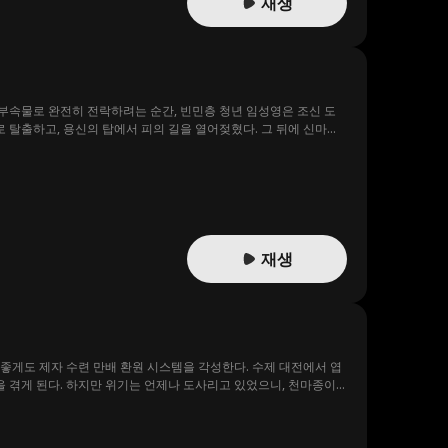
재생
 부속물로 완전히 전락하려는 순간, 빈민층 청년 임성영은 조신 도
 탈출하고, 용신의 탑에서 피의 길을 열어젖혔다. 그 뒤에 신마를
이다!
재생
좋게도 제자 수련 만배 환원 시스템을 각성한다. 수제 대전에서 엽
 겪게 된다. 하지만 위기는 언제나 도사리고 있었으니, 천마종이
대륙에 이름을 떨치게 된다.