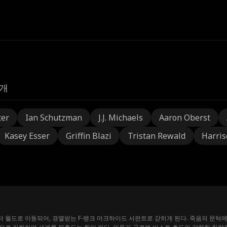
개
ter
Ian Schutzman
J.J. Michaels
Aaron Oberst
Kasey Esser
Griffin Blazi
Tristan Rewald
Harris
월드로 이동되어, 경멸받는 F-랭크 머크하이드 서펀트로 갇히게 된다. 죽음의 문턱에