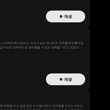
재생
계 소녀에게 배신당하고, 부모가 남긴 유산마저 친척들에게 빼앗길
SS급 이상의 전투력으로 끌어올릴 수 있는 능력을 가지고 있었다. 이
 잃어버릴 뻔한 유산을 되찾는다. 그러나 그 과정에서 기계신교가 꾸
실을 밝혀내고, 그들의 사악한 계획을 막기 위해 맞서 싸운다. 시
최종 결전에서 기계신교 본부를 궤멸시키고 세상을 구해 낸다.
재생
다른 매력을 지닌 일곱 명의 누나들이었다. 대기업을 이끄는 카리스