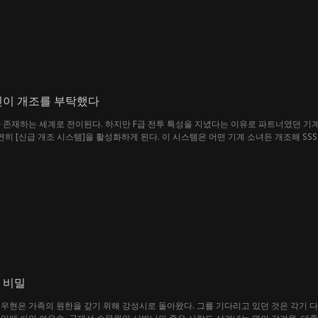
신이 개조를 부탁했다
가 존재하는 세계로 전이된다. 하지만 F급 전투 특성을 지녔다는 이유로 파트너였던 기
우연히 [신급 개조 시스템]을 활성화하게 된다. 이 시스템은 어떤 기계 소녀든 개조해 S
 기계 소녀 하진을 구해 그녀를 SSS급 전투력으로 개조하고, 기계 소녀 대회에 참가해
된다. 이찬규는 하진과 성란 등 동료들과 힘을 합쳐 기계신교가 권력층에까지 침투한 진
계속 개조하며 최강의 기계 소녀 군단을 만들어 가던 그는, 마침내 사막에서 벌어진 
 비밀
우현은 가족의 원한을 갚기 위해 강성시로 돌아왔다. 그를 기다리고 있던 것은 각기 