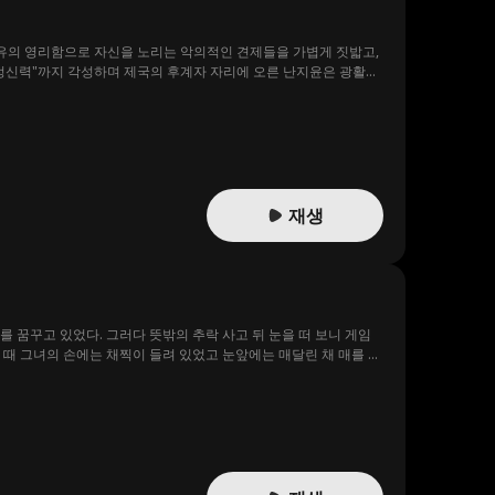
특유의 영리함으로 자신을 노리는 악의적인 견제들을 가볍게 짓밟고,
"정신력"까지 각성하며 제국의 후계자 자리에 오른 난지윤은 광활한
운 전설을 만들려 한다.
재생
 꿈꾸고 있었다. 그러다 뜻밖의 추락 사고 뒤 눈을 떠 보니 게임
 때 그녀의 손에는 채찍이 들려 있었고 눈앞에는 매달린 채 매를 맞
고.머리 위에는 높은 흑화도가 떠올라 있었다 시스템 활성화 집사들
이미 97%. 첫 번째 사망 루트가 시작되었습니다