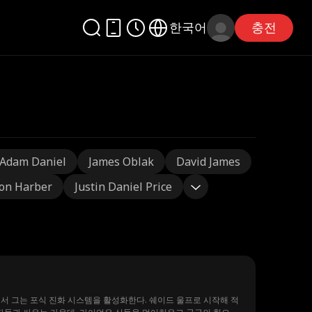
한국어
충전
Adam Daniel
James Oblak
David James
on Harber
Justin Daniel Price
서 그는 포식 진화 시스템을 활성화한다. 쉐이드 울프로 시작해 적