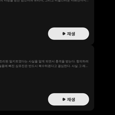
중의 사랑을 받는 임소아와 유리아, 그리고 비밀스러운 사화연까지
 단숨에 소탕하고 원수들을 응징하며 누나들을 수호한다. 그는 누
재생
 조리된 밀키트였다는 사실을 알게 되면서 충격을 받는다. 항의하려
 슬픔에 빠진 심유진은 반드시 복수하겠다고 결심한다. 사실 그 레스
 시작하게 된다.
재생