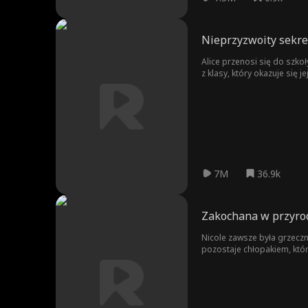
Nieprzyzwoity sekre
Alice przenosi się do szko
z klasy, który okazuje się
7M
36.9k
Zakochana w przyr
Nicole zawsze była grzeczn
pozostaje chłopakiem, któr
zniszczeniem samego siebie