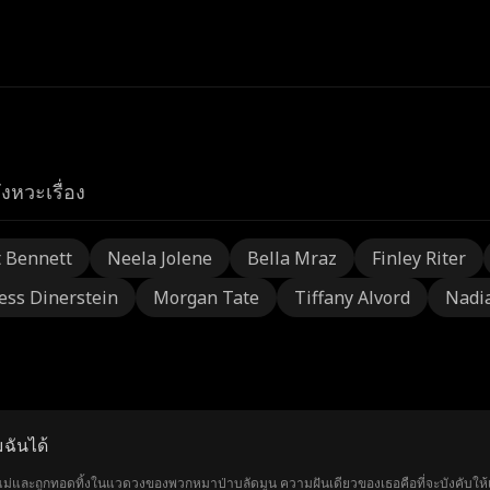
ังหวะเรื่อง
t Bennett
Neela Jolene
Bella Mraz
Finley Riter
ess Dinerstein
Morgan Tate
Tiffany Alvord
Nadi
มฉันได้
อแม่และถูกทอดทิ้งในแวดวงของพวกหมาป่าบลัดมูน ความฝันเดียวของเธอคือที่จะบังคับให้เ