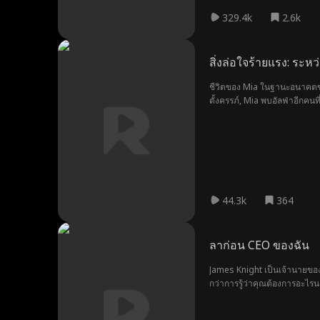
329.4k
2.6k
สิ่งล่อใจร้ายแรง: ระหว
ชีวิตของ Mia ในฐานะอนาคตขอ
ตั้งครรภ์, Mia พบอัลฟ่าอีกคน
44.3k
364
ลาก่อน CEO ของฉัน
James Knight เป็นเจ้านายขอ
กว่าการรู้ว่าคุณต้องการอะไรน