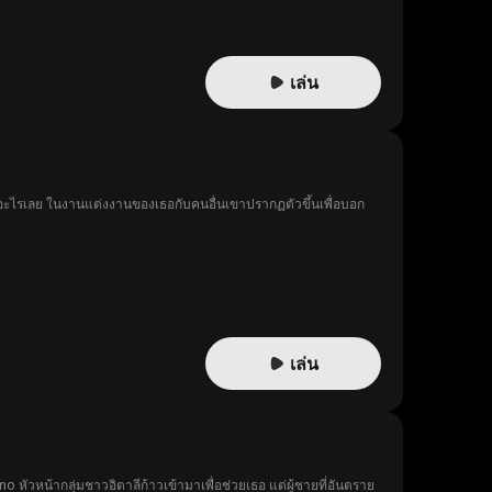
เล่น
่มีอะไรเลย ในงานแต่งงานของเธอกับคนอื่นเขาปรากฏตัวขึ้นเพื่อบอก
เล่น
หัวหน้ากลุ่มชาวอิตาลีก้าวเข้ามาเพื่อช่วยเธอ แต่ผู้ชายที่อันตราย