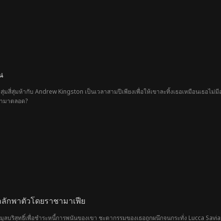
ณ
ุ่มสี่สุ่มห้ากับ Andrew Kingston เป็นเวลาสามปีเพียงเพื่อให้เขาละทิ้งเธอเหมือนเธอไม
บเขามาตลอด?
ถูกลักพาตัวโดยราชามาเฟีย
ูลบริสุทธิ์เพื่อชำระหนี้การพนันของเขา ชะตากรรมของเธอถูกผนึกจนกระทั่ง Lucca Saviano 