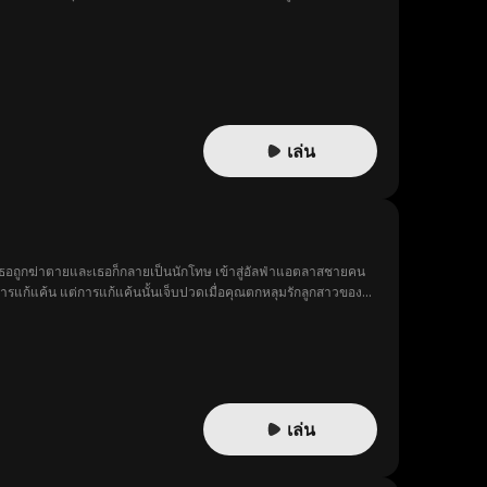
เล่น
เธอถูกฆ่าตายและเธอก็กลายเป็นนักโทษ เข้าสู่อัลฟ่าแอตลาสชายคน
่งการแก้แค้น แต่การแก้แค้นนั้นเจ็บปวดเมื่อคุณตกหลุมรักลูกสาวของ
เล่น