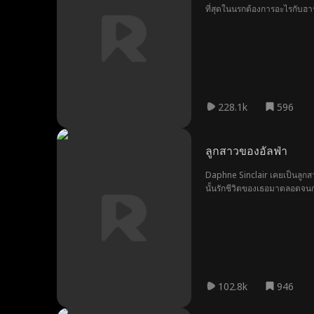
ที่สุดในนรกต้องการอะไรกับฮาร
228.1k
596
ลูกสาวของอัลฟ่า
Daphne Sinclair เคยเป็นลูกส
นั้นรักชีวิตของเธอมาตลอดจนกระ
ศัตรู เมื่อคำพูดไป ... ก่อนที
102.8k
946