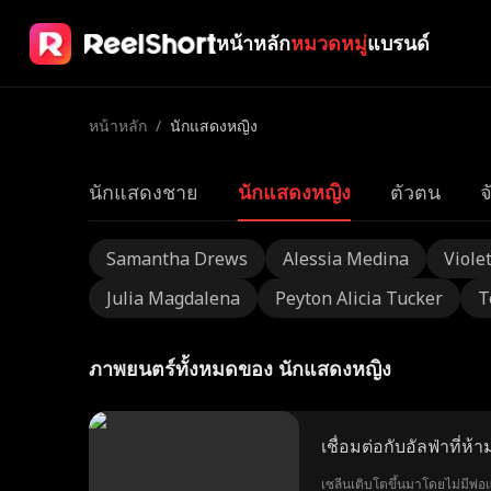
หน้าหลัก
หมวดหมู่
แบรนด์
หน้าหลัก
/
นักแสดงหญิง
นักแสดงชาย
นักแสดงหญิง
ตัวตน
จ
Samantha Drews
Alessia Medina
Viole
Julia Magdalena
Peyton Alicia Tucker
T
ภาพยนตร์ทั้งหมดของ นักแสดงหญิง
เชื่อมต่อกับอัลฟ่าที่ห้า
เซลีนเติบโตขึ้นมาโดยไม่มีพ่