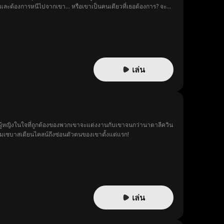
ยดและต้องการหนีไปจากเขา... หรือเขาเป็นคนเดียวที่เธอต้องการ? จะ
เล่น
่มีผู้หญิงในใจที่ถูกต้องของพวกเขาจะแต่งงานกับเขาจนกว่านาตาลีควิน
 ทำไมเซบาสเตียนไคลน์ถึงซ่อนตัวตนของเขาตั้งแต่แรก!
เล่น