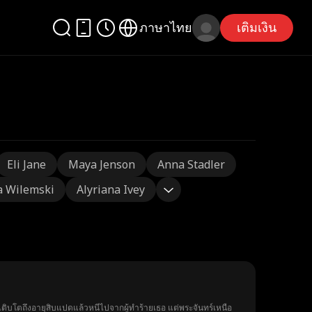
ภาษาไทย
เติมเงิน
Eli Jane
Maya Jenson
Anna Stadler
a Wilemski
Alyriana Ivey
ติบโตถึงอายุสิบแปดแล้วหนีไปจากผู้ทำร้ายเธอ แต่พระจันทร์เหนือ