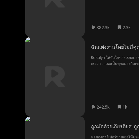
382.3k
2.3k
ฉันแต่งงานโดยไม่มีคุ
Rosalyn ให้หัวใจของเธออย่างส
เธอว่า ... เธอเป็นทุกอย่างกั
242.5k
1k
ถูกมัดด้วยเกียรติยศ: 
พ่อของฮาร์เปอร์ขายเธอให้ประม