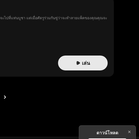
ณจะไปที่แท่นบูชา แต่เมื่อศัตรูร่วมกันขู่ว่าจะทำลายแพ็คของคุณคุณจะ
เล่น
ดาวน์โหลด