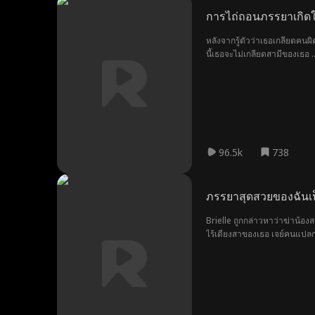
การไถ่ถอนภรรยาเกิดใ
หลังจากรู้ตัวว่าเธอเกลียดคน
นี้เธอจะไม่เกลียดสามีของเธอ
96.5k
738
ภรรยาสุดสวยของฉันเ
Brielle ถูกกล่าวหาว่าฆ่าน้องส
ไร้เดียงสาของเธอ เจย์คนแปลกห