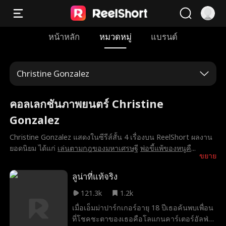
หน้าหลัก
หมวดหมู่
แบรนด์
Christine Gonzalez
คอลเลกชันภาพยนตร์ Christine
Gonzalez
Christine Gonzalez แสดงในซีรีส์สั้น 4 เรื่องบน ReelShort ผลงาน
ยอดนิยม ได้แก่
เล่นตามกฎของมหาเศรษฐี
พ่อขี้แพ้ของหนูคื
...
ขยาย
ลูน่าที่แท้จริง
121.3k
1.2k
เมื่อเอ็มม่าปาร์กเกอร์อายุ 18 ปีเธอค้นพบเพื่อน
ที่โชคชะตาของเธอคือโลแกนคาร์เตอร์อัลฟ่า