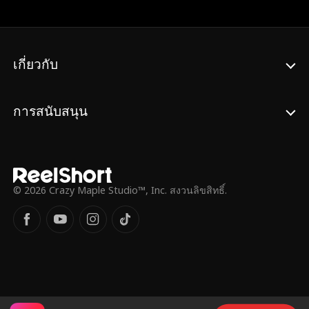
เธอเพื่อแลกกับการแต่งงานปลอมๆ ตามความ
ปรารถนาของคุณย่า พวกเขาจึงร่วมมือกันใน
แบบที่ไม่คาดคิด ในขณะที่ออสตินยังคงปกปิด
ตัวตนที่แท้จริงของเขาไม่ให้เธอรู้
เกี่ยวกับ
การสนับสนุน
© 2026 Crazy Maple Studio™, Inc. สงวนลิขสิทธิ์.