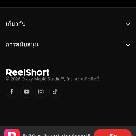
กรรม และการเชื่อใจเขาก็อาจฉุดรั้งเอมิเลียให้
ตกลงไปในโลกใบเดิม ที่เคยทำลายเธอจน
ย่อยยับ เธอจะกล้าปล่อยใจให้ตกหลุมรักเขาได้
จริง ๆ หรือ
เกี่ยวกับ
การสนับสนุน
© 2026 Crazy Maple Studio™, Inc. สงวนลิขสิทธิ์.